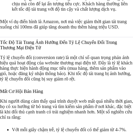
chịu mà còn để lại ấn tượng tiêu cực. Khách hàng thường liên
kết tốc độ tải trang với độ tin cậy và chất lượng dịch vụ.
Một ví dụ điển hình là Amazon, nơi mà việc giảm thời gian tải trang
xuống chỉ 100ms đã giúp tăng doanh thu thêm hàng triệu USD.
Tốc Độ Tải Trang Ảnh Hưởng Đến Tỷ Lệ Chuyển Đổi Trong
Thương Mại Điện Tử
Tỷ lệ chuyển đổi (conversion rate) là một chỉ số quan trọng phản ánh
hiệu quả hoạt động của website thương mại điện tử. Đây là tỷ lệ khách
hàng thực hiện hành động mục tiêu (mua hàng, thêm sản phẩm vào
giỏ, hoặc đăng ký nhận thông báo). Khi tốc độ tải trang bị ảnh hưởng,
tỷ lệ chuyển đổi cũng bị suy giảm rõ rệt.
Mất Cơ Hội Bán Hàng
Khi người dùng cảm thấy quá trình duyệt web mất quá nhiều thời gian,
họ có xu hướng từ bỏ trang và tìm kiếm sản phẩm ở nơi khác, đặc biệt
là khi đối thủ cạnh tranh có trải nghiệm nhanh hơn. Một số nghiên cứu
chỉ ra rằng:
Với mỗi giây chậm trễ, tỷ lệ chuyển đổi có thể giảm từ 4-7%.