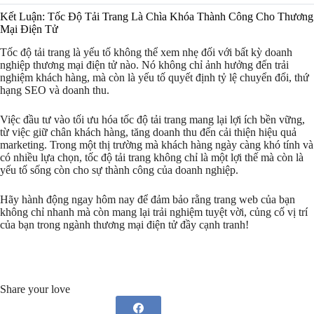
Kết Luận: Tốc Độ Tải Trang Là Chìa Khóa Thành Công Cho Thương
Mại Điện Tử
Tốc độ tải trang là yếu tố không thể xem nhẹ đối với bất kỳ doanh
nghiệp thương mại điện tử nào. Nó không chỉ ảnh hưởng đến trải
nghiệm khách hàng, mà còn là yếu tố quyết định tỷ lệ chuyển đổi, thứ
hạng SEO và doanh thu.
Việc đầu tư vào tối ưu hóa tốc độ tải trang mang lại lợi ích bền vững,
từ việc giữ chân khách hàng, tăng doanh thu đến cải thiện hiệu quả
marketing. Trong một thị trường mà khách hàng ngày càng khó tính và
có nhiều lựa chọn, tốc độ tải trang không chỉ là một lợi thế mà còn là
yếu tố sống còn cho sự thành công của doanh nghiệp.
Hãy hành động ngay hôm nay để đảm bảo rằng trang web của bạn
không chỉ nhanh mà còn mang lại trải nghiệm tuyệt vời, củng cố vị trí
của bạn trong ngành thương mại điện tử đầy cạnh tranh!
Share your love