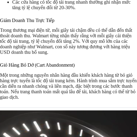
Các cửa hàng có tốc độ tải trang nhanh thường ghi nhận mức
tăng tỷ lệ chuyển đổi từ 20-30%.
Giảm Doanh Thu Trực Tiếp
Trong thương mại điện tử, mỗi giây tải chậm đều có thể dẫn đến thất
thoát doanh thu. Walmart từng nhận thấy rằng với mỗi giây cải thiện
tốc độ tải trang, tỷ lệ chuyển đổi tăng 2%. Với quy mô lớn của các
doanh nghiệp như Walmart, con số này tương đương với hàng triệu
USD doanh thu bổ sung.
Giỏ Hàng Bỏ Dở (Cart Abandonment)
Một trong những nguyên nhân hàng đầu khiến khách hàng từ bỏ giỏ
hàng trực tuyến là tốc độ tải trang kém. Hành trình mua sắm trực tuyến
cần diễn ra nhanh chóng và liền mạch, đặc biệt trong các bước thanh
toán. Nếu trang thanh toán mất quá lâu để tải, khách hàng có thể từ bỏ
giao dịch.