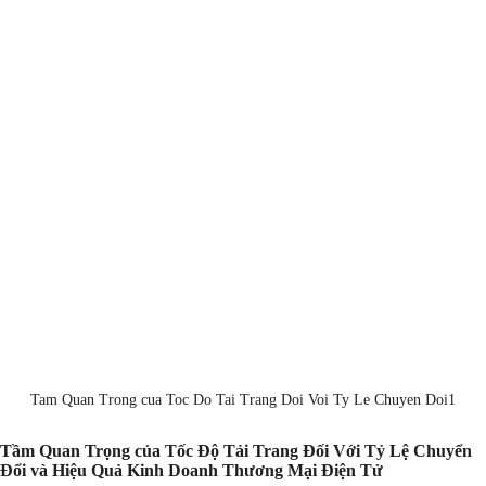
Tam Quan Trong cua Toc Do Tai Trang Doi Voi Ty Le Chuyen Doi1
Tầm Quan Trọng của Tốc Độ Tải Trang Đối Với Tỷ Lệ Chuyển
Đổi và Hiệu Quả Kinh Doanh Thương Mại Điện Tử