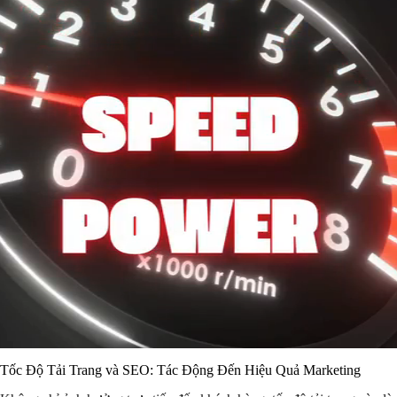
Tốc Độ Tải Trang và SEO: Tác Động Đến Hiệu Quả Marketing