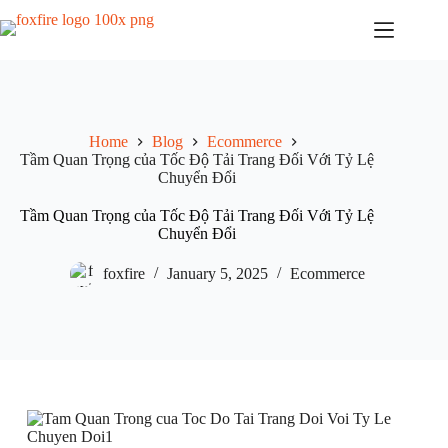
Skip
to
content
Home
Blog
Ecommerce
Tầm Quan Trọng của Tốc Độ Tải Trang Đối Với Tỷ Lệ
Chuyển Đổi
Tầm Quan Trọng của Tốc Độ Tải Trang Đối Với Tỷ Lệ
Chuyển Đổi
foxfire
January 5, 2025
Ecommerce