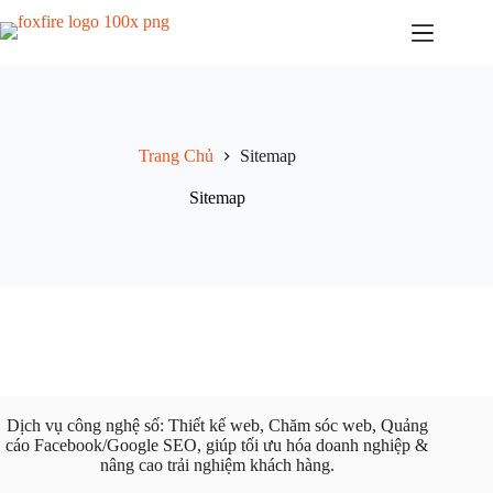
Chuyển
đến
phần
nội
dung
Trang Chủ
Sitemap
Sitemap
Dịch vụ công nghệ số: Thiết kế web, Chăm sóc web, Quảng
cáo Facebook/Google SEO, giúp tối ưu hóa doanh nghiệp &
nâng cao trải nghiệm khách hàng.