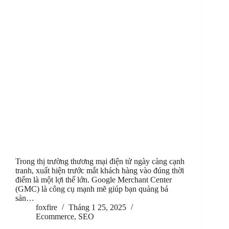
Trong thị trường thương mại điện tử ngày càng cạnh
tranh, xuất hiện trước mắt khách hàng vào đúng thời
điểm là một lợi thế lớn. Google Merchant Center
(GMC) là công cụ mạnh mẽ giúp bạn quảng bá
sản…
foxfire
Tháng 1 25, 2025
Ecommerce
,
SEO